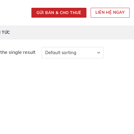
LIÊN HỆ NGAY
GỬI BÁN & CHO THUÊ
 TỨC
he single result