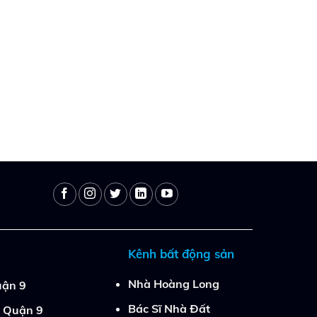
Kênh bất động sản
Nhà Hoàng Long
ận 9
Bác Sĩ Nhà Đất
 Quận 9