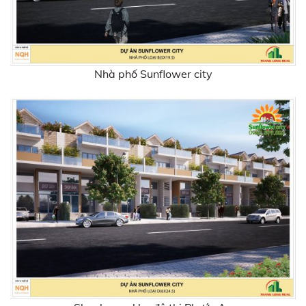
Nhà phố Sunflower city
Shophouse khu đô thị Phước An