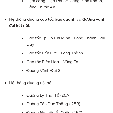
Cụm cảng Hiệp Phước, Cảng Bình Khánh,
Cảng Phước An…
Hệ thống đường
cao tốc bao quanh
và
đường vành
đai kết nối
:
Cao tốc Tp Hồ Chí Minh – Long Thành Dầu
Dây
Cao tốc Bến Lức – Long Thành
Cao tốc Biên Hòa – Vũng Tàu
Đường Vành Đai 3
Hệ thống đường nội bộ
Đường Lý Thái Tổ (25A)
Đường Tôn Đức Thắng ( 25B).
Đường Nguyễn Ái Quốc (25C)