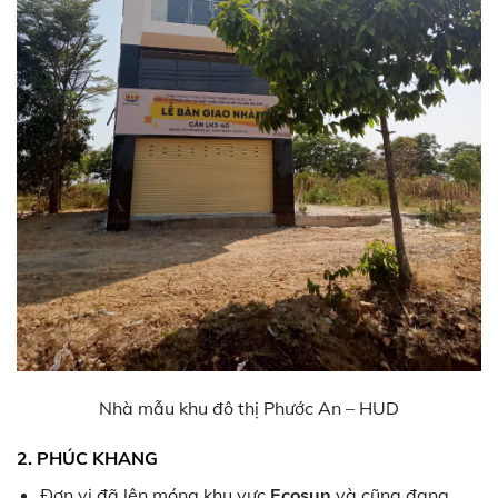
Nhà mẫu khu đô thị Phước An – HUD
2. PHÚC KHANG
Đơn vị đã lên móng khu vực
Ecosun
và cũng đang