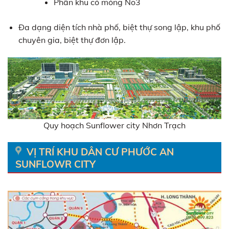
Phân khu có móng No3
Đa dạng diện tích nhà phố, biệt thự song lập, khu phố
chuyên gia, biệt thự đơn lập.
Quy hoạch Sunflower city Nhơn Trạch
VỊ TRÍ KHU DÂN CƯ PHƯỚC AN
SUNFLOWR CITY