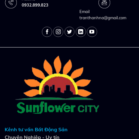
0932.899.823
Email
tranthanhna@gmail.com
Kênh tư vấn Bất Động Sản
Chuyên Nghiệp - Uy tín