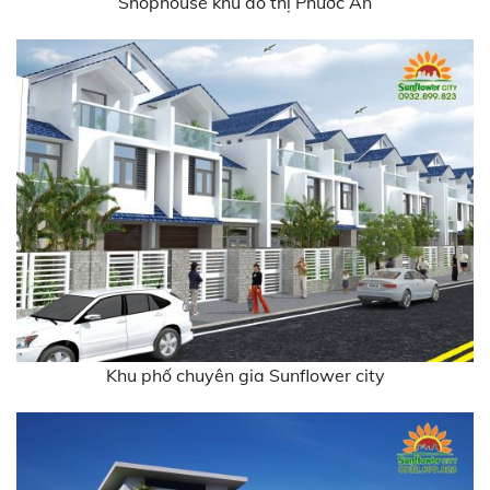
Khu phố chuyên gia Sunflower city