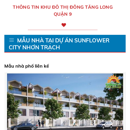
THÔNG TIN KHU ĐÔ THỊ ĐÔNG TĂNG LONG
QUẬN 9
MẪU NHÀ TẠI DỰ ÁN SUNFLOWER
CITY NHƠN TRẠCH
Mẫu nhà phố liên kế