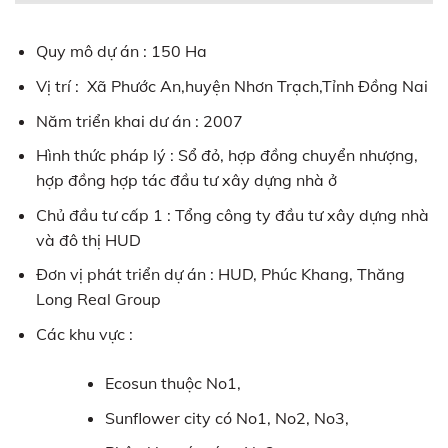
Quy mô dự án : 150 Ha
Vị trí : Xã Phước An,huyện Nhơn Trạch,Tỉnh Đồng Nai
Năm triển khai dư án : 2007
Hình thức pháp lý : Sổ đỏ, hợp đồng chuyển nhượng,
hợp đồng hợp tác đầu tư xây dựng nhà ở
Chủ đầu tư cấp 1 : Tổng công ty đầu tư xây dựng nhà
và đô thị HUD
Đơn vị phát triển dự án : HUD, Phúc Khang, Thăng
Long Real Group
Các khu vực :
Ecosun thuộc No1,
Sunflower city có No1, No2, No3,