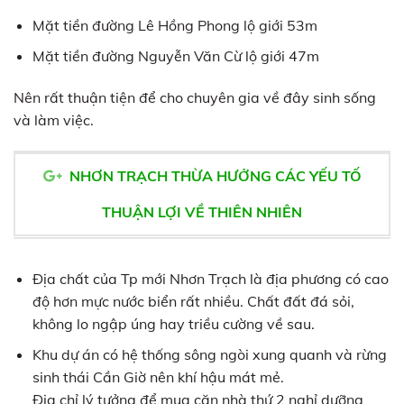
Mặt tiền đường Lê Hồng Phong lộ giới 53m
Mặt tiền đường Nguyễn Văn Cừ lộ giới 47m
Nên rất thuận tiện để cho chuyên gia về đây sinh sống
và làm việc.
NHƠN TRẠCH THỪA HƯỞNG CÁC YẾU TỐ
THUẬN LỢI VỀ THIÊN NHIÊN
Địa chất của Tp mới Nhơn Trạch là địa phương có cao
độ hơn mực nước biển rất nhiều. Chất đất đá sỏi,
không lo ngập úng hay triều cường về sau.
Khu dự án có hệ thống sông ngòi xung quanh và rừng
sinh thái Cần Giờ nên khí hậu mát mẻ.
Địa chỉ lý tưởng để mua căn nhà thứ 2 nghỉ dưỡng