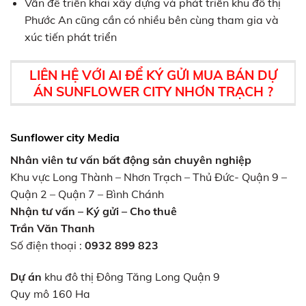
Vấn đề triển khai xây dựng và phát triển khu đô thị
Phước An cũng cần có nhiều bên cùng tham gia và
xúc tiến phát triển
LIÊN HỆ VỚI AI ĐỂ KÝ GỬI MUA BÁN DỰ
ÁN SUNFLOWER CITY NHƠN TRẠCH ?
Sunflower city Media
Nhân viên tư vấn bất động sản chuyên nghiệp
Khu vực Long Thành – Nhơn Trạch – Thủ Đức- Quận 9 –
Quận 2 – Quận 7 – Bình Chánh
Nhận tư vấn – Ký gửi – Cho thuê
Trần Văn Thanh
Số điện thoại :
0932 899 823
Dự án
khu đô thị Đông Tăng Long Quận 9
Quy mô 160 Ha