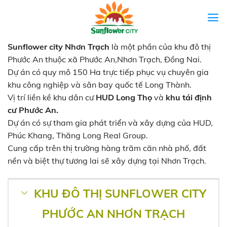
Skip
to
content
Sunflower city Nhơn Trạch
là một phần của khu đô thị
Phước An thuộc xã Phước An,Nhơn Trạch, Đồng Nai.
Dự án có quy mô 150 Ha trực tiếp phục vụ chuyên gia
khu công nghiệp và sân bay quốc tế Long Thành.
Vị trí liền kề khu dân cư
HUD Long Thọ
và
khu tái định
cư Phước An.
Dự án có sự tham gia phát triển và xây dựng của HUD,
Phúc Khang, Thăng Long Real Group.
Cung cấp trên thị trường hàng trăm căn nhà phố, đất
nền và biệt thự tương lai sẽ xây dựng tại Nhơn Trạch.
KHU ĐÔ THỊ SUNFLOWER CITY
PHƯỚC AN NHƠN TRẠCH