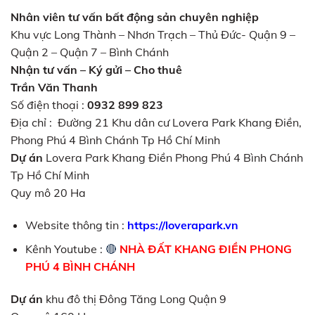
Nhân viên tư vấn bất động sản chuyên nghiệp
Khu vực Long Thành – Nhơn Trạch – Thủ Đức- Quận 9 –
Quận 2 – Quận 7 – Bình Chánh
Nhận tư vấn – Ký gửi – Cho thuê
Trần Văn Thanh
Số điện thoại :
0932 899 823
Địa chỉ : Đường 21 Khu dân cư Lovera Park Khang Điền,
Phong Phú 4 Bình Chánh Tp Hồ Chí Minh
Dự án
Lovera Park Khang Điền Phong Phú 4 Bình Chánh
Tp Hồ Chí Minh
Quy mô 20 Ha
Website thông tin :
https://loverapark.vn
Kênh Youtube :
🔴
NHÀ ĐẤT KHANG ĐIỀN PHONG
PHÚ 4 BÌNH CHÁNH
Dự án
khu đô thị Đông Tăng Long Quận 9