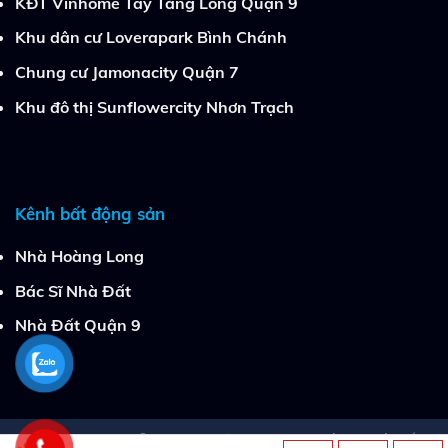
KĐT Vinhome Tây Tăng Long Quận 9
Khu dân cư Loverapark Bình Chánh
Chung cư Jamonacity Quận 7
Khu đô thị Sunflowercity Nhơn Trạch
Kênh bất động sản
Nhà Hoàng Long
Bác Sĩ Nhà Đất
Nhà Đất Quận 9
Copyright 2026 ©
Sunflowercity.net.vn
| By
Bác Sĩ Nhà Đất