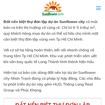
Skip
to
content
Đất nền biệt thự đơn lập dự án Sunflower city
có mức
bán ra trên thị trường vô cùng rẻ. Chỉ từ 4-5 triệu/ m²,
quý khách hàng mua dự án có thể sử hữu cho mình một
căn biệt thự đơn lập vùng ven Tp Hồ Chí Minh.
Với cơ sở hạ tầng hoàn thiện, kết nối nhanh chóng về
trung tâm Tp Hồ Chí Minh. Khu vực phát triển sầm uất
khi sân bay quốc tế Long Thành hình thành hiện hữu.
Hiện tại cơ bản các dòng đất nền tại dự án Sunflower
city Nhơn Trạch đang có pháp lý hợp đồng. Các chủ đầu
tư phát triển dự án này gồm HUD, Thăng Long Real
Group và Phúc Khang.
ĐẤT NỀN BIỆT THỰ ĐƠN LẬP