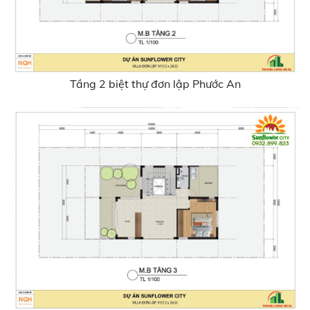
Tầng 2 biệt thự đơn lập Phước An