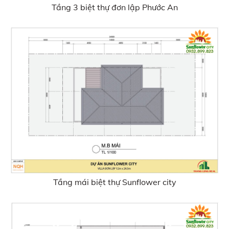
Tầng 3 biệt thự đơn lập Phước An
Tầng mái biệt thự Sunflower city