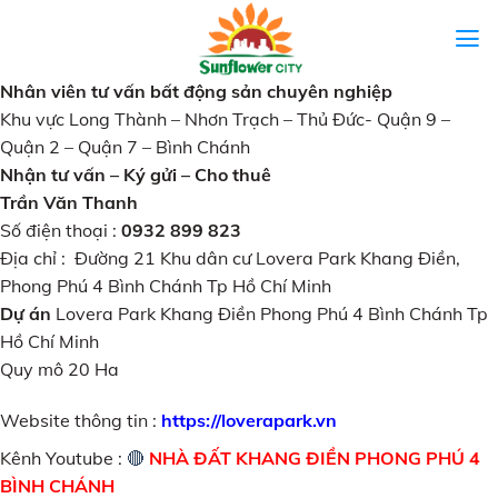
Skip
to
content
Nhân viên tư vấn bất động sản chuyên nghiệp
Khu vực Long Thành – Nhơn Trạch – Thủ Đức- Quận 9 –
Quận 2 – Quận 7 – Bình Chánh
Nhận tư vấn – Ký gửi – Cho thuê
Trần Văn Thanh
Số điện thoại :
0932 899 823
Địa chỉ : Đường 21 Khu dân cư Lovera Park Khang Điền,
Phong Phú 4 Bình Chánh Tp Hồ Chí Minh
Dự án
Lovera Park Khang Điền Phong Phú 4 Bình Chánh Tp
Hồ Chí Minh
Quy mô 20 Ha
Website thông tin :
https://loverapark.vn
Kênh Youtube :
🔴
NHÀ ĐẤT KHANG ĐIỀN PHONG PHÚ 4
BÌNH CHÁNH