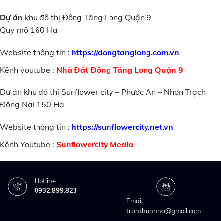
Dự án
khu đô thị Đông Tăng Long Quận 9
Quy mô 160 Ha
Website thông tin :
https://dongtanglong.com.vn
Kênh youtube :
Nhà Đất Đông Tăng Long Quận 9
Dự án khu đô thị Sunflower city – Phước An – Nhơn Trạch
Đồng Nai 150 Ha
Website thông tin :
https://sunflowercity.net.vn
Kênh Youtube :
Sunflowercity Media
Hotline
0932.899.823
Email
tranthanhna@gmail.com