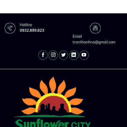
Hotline
0932.899.823
Email
tranthanhna@gmail.com